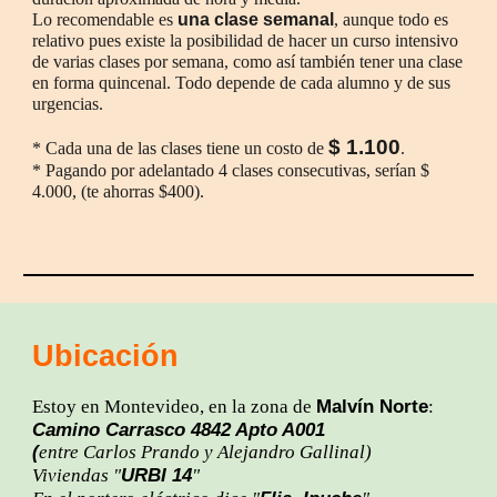
Lo recomendable es
una clase semanal
, aunque todo es
relativo pues existe la posibilidad de hacer un curso intensivo
de varias clases por semana, como así también tener una clase
en forma quincenal. Todo depende de cada alumno y de sus
urgencias.
$ 1.100
* Cada una de las clases tiene un costo de
.
* Pagando por adelantado 4 clases consecutivas, serían $
4.000, (te ahorras $400).
Ubicación
Malvín Norte
Estoy en Montevideo, en la zona de
:
Camino Carrasco 4842 Apto A001
(
entre Carlos Prando y Alejandro Gallinal)
URBI 14
Viviendas "
"