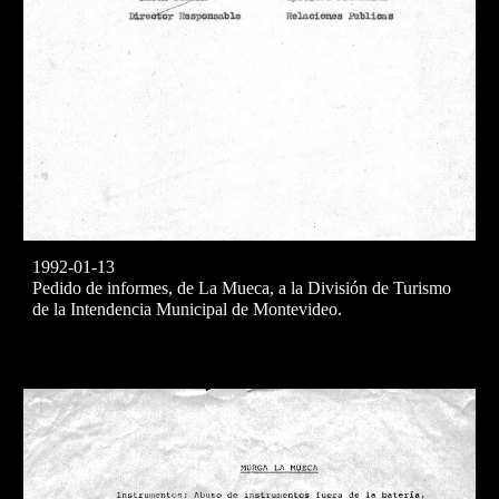
1992-01-13
Pedido de informes, de La Mueca, a la División de Turismo
de la Intendencia Municipal de Montevideo.